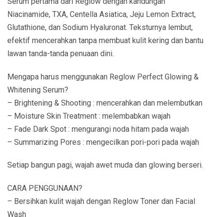
Serum pertama dari Reglow dengan kandungan
Niacinamide, TXA, Centella Asiatica, Jeju Lemon Extract,
Glutathione, dan Sodium Hyaluronat. Teksturnya lembut,
efektif mencerahkan tanpa membuat kulit kering dan bantu
lawan tanda-tanda penuaan dini.
Mengapa harus menggunakan Reglow Perfect Glowing &
Whitening Serum?
– Brightening & Shooting : mencerahkan dan melembutkan
– Moisture Skin Treatment : melembabkan wajah
– Fade Dark Spot : mengurangi noda hitam pada wajah
– Summarizing Pores : mengecilkan pori-pori pada wajah
Setiap bangun pagi, wajah awet muda dan glowing berseri.
CARA PENGGUNAAN?
– Bersihkan kulit wajah dengan Reglow Toner dan Facial
Wash