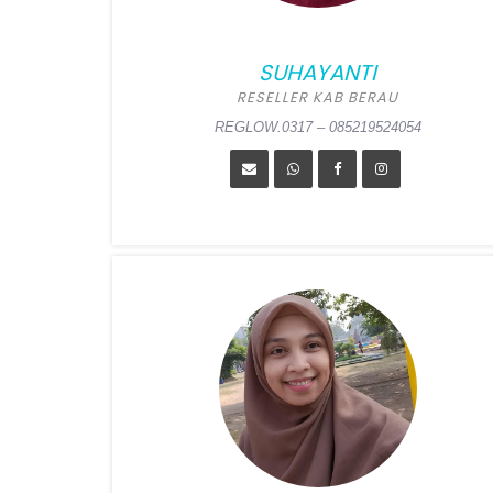
SUHAYANTI
RESELLER KAB BERAU
REGLOW.0317 – 085219524054