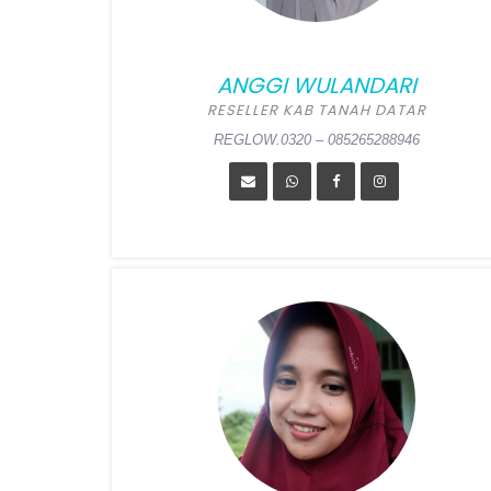
ANGGI WULANDARI
RESELLER KAB TANAH DATAR
REGLOW.0320 – 085265288946