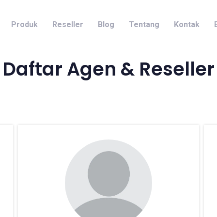
Produk
Reseller
Blog
Tentang
Kontak
Daftar Agen & Reseller