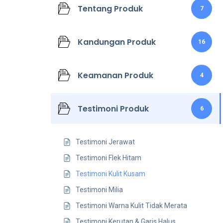
Tentang Produk
7
Kandungan Produk
16
Keamanan Produk
4
Testimoni Produk
6
Testimoni Jerawat
Testimoni Flek Hitam
Testimoni Kulit Kusam
Testimoni Milia
Testimoni Warna Kulit Tidak Merata
Testimoni Kerutan & Garis Halus