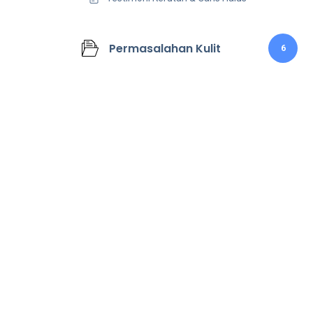
Permasalahan Kulit
6