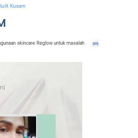
Kulit Kusam
M
enggunaan skincare Reglow untuk masalah