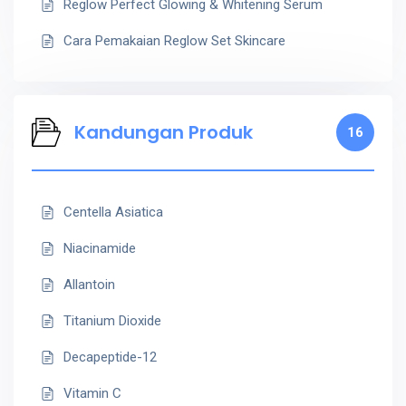
Reglow Perfect Glowing & Whitening Serum
Cara Pemakaian Reglow Set Skincare
Kandungan Produk
16
Centella Asiatica
Niacinamide
Allantoin
Titanium Dioxide
Decapeptide-12
Vitamin C