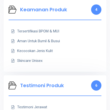
Keamanan Produk
4
Tersertifikasi BPOM & MUI
Aman Untuk Bumil & Busui
Kecocokan Jenis Kulit
Skincare Unisex
Testimoni Produk
6
Testimoni Jerawat