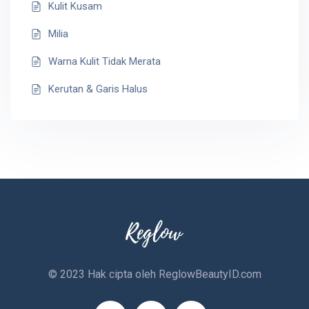
Kulit Kusam
Milia
Warna Kulit Tidak Merata
Kerutan & Garis Halus
© 2023 Hak cipta oleh
ReglowBeautyID.com