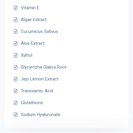
Vitamin E
Algae Extract
Cucumicus Sativus
Aloe Extract
Xylitol
Glycyrrizha Glabra Root
Jeju Lemon Extract
Tranexamic Acid
Glutathione
Sodium Hyaluronate