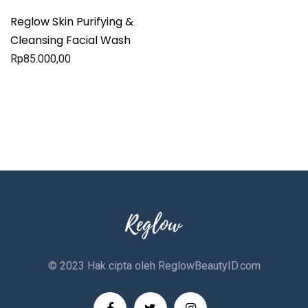
Reglow Skin Purifying &
Cleansing Facial Wash
Rp
85.000,00
© 2023 Hak cipta oleh
ReglowBeautyID.com