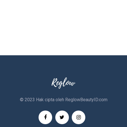
© 2023 Hak cipta oleh
ReglowBeautyID.com