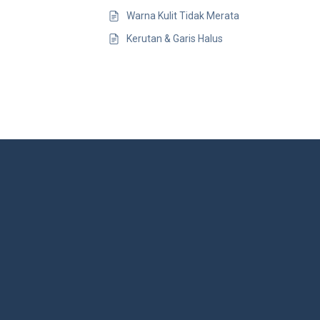
Warna Kulit Tidak Merata
Kerutan & Garis Halus