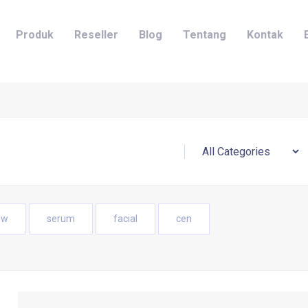
Produk
Reseller
Blog
Tentang
Kontak
ow
serum
facial
cen