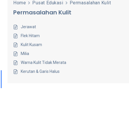
Home
Pusat Edukasi
Permasalahan Kulit
Permasalahan Kulit
Jerawat
Flek Hitam
Kulit Kusam
Milia
Warna Kulit Tidak Merata
Kerutan & Garis Halus