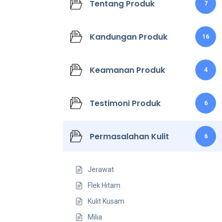
Tentang Produk
7
Kandungan Produk
16
Keamanan Produk
4
Testimoni Produk
6
Permasalahan Kulit
6
Jerawat
Flek Hitam
Kulit Kusam
Milia