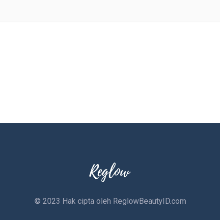
© 2023 Hak cipta oleh
ReglowBeautyID.com