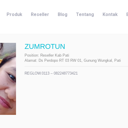
Produk
Reseller
Blog
Tentang
Kontak
ZUMROTUN
Position:
Reseller Kab Pati
Alamat:
Ds Perdopo RT 03 RW 01, Gunung Wungkal, Pati
REGLOW.0113 – 082248773421