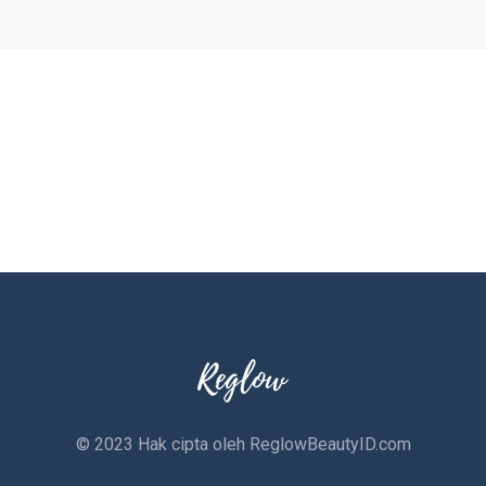
© 2023 Hak cipta oleh
ReglowBeautyID.com