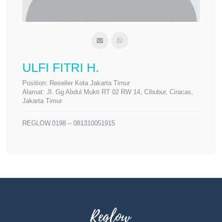
ULFI FITRI H.
Position:
Reseller Kota Jakarta Timur
Alamat:
Jl. Gg Abdul Mukti RT 02 RW 14, Cibubur, Ciracas,
Jakarta Timur
REGLOW.0198 – 081310051915