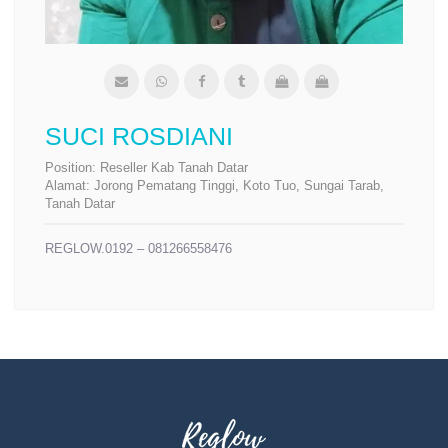
SUCI ROSDIANI
Position:
Reseller Kab Tanah Datar
Alamat:
Jorong Pematang Tinggi, Koto Tuo, Sungai Tarab,
Tanah Datar
REGLOW.0192 – 081266558476