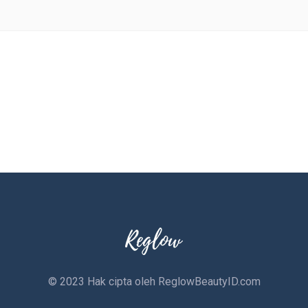
© 2023 Hak cipta oleh
ReglowBeautyID.com