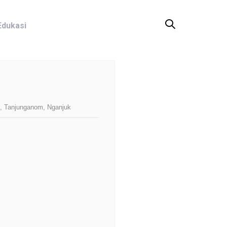
Edukasi
, Tanjunganom, Nganjuk