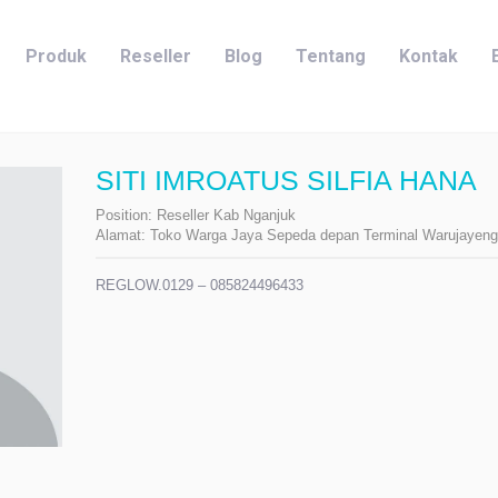
Produk
Reseller
Blog
Tentang
Kontak
SITI IMROATUS SILFIA HANA
Position:
Reseller Kab Nganjuk
Alamat:
Toko Warga Jaya Sepeda depan Terminal Warujayeng
REGLOW.0129 – 085824496433