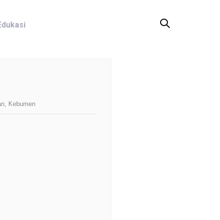
Edukasi
an, Kebumen