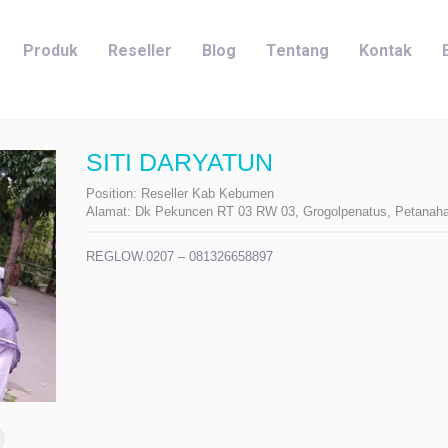
Produk
Reseller
Blog
Tentang
Kontak
SITI DARYATUN
Position:
Reseller Kab Kebumen
Alamat:
Dk Pekuncen RT 03 RW 03, Grogolpenatus, Petanah
REGLOW.0207 – 081326658897