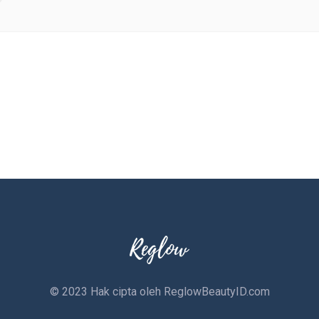
© 2023 Hak cipta oleh
ReglowBeautyID.com