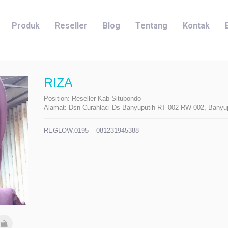
Produk
Reseller
Blog
Tentang
Kontak
RIZA
Position:
Reseller Kab Situbondo
Alamat:
Dsn Curahlaci Ds Banyuputih RT 002 RW 002, Banyup
REGLOW.0195 – 081231945388