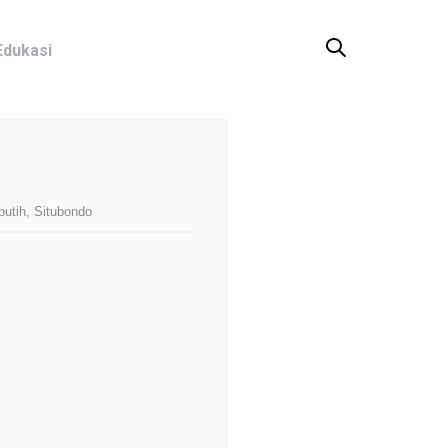
Edukasi
utih, Situbondo