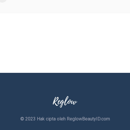
© 2023 Hak cipta oleh
ReglowBeautyID.com