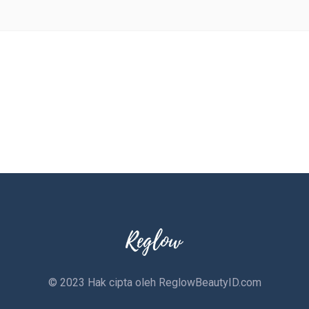
© 2023 Hak cipta oleh
ReglowBeautyID.com