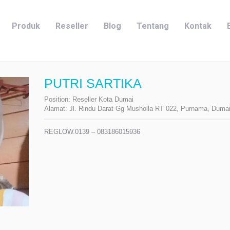
Produk
Reseller
Blog
Tentang
Kontak
PUTRI SARTIKA
Position:
Reseller Kota Dumai
Alamat:
Jl. Rindu Darat Gg Musholla RT 022, Purnama, Dumai
REGLOW.0139 – 083186015936