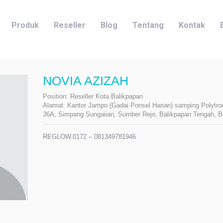
Produk
Reseller
Blog
Tentang
Kontak
NOVIA AZIZAH
Position:
Reseller Kota Balikpapan
Alamat:
Kantor Jampo (Gadai Ponsel Harian) samping Polytro
36A, Simpang Sungaiian, Sumber Rejo, Balikpapan Tengah, B
REGLOW.0172 – 081349781946