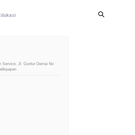
Edukasi
n Service, Jl. Guntur Damai No
alikpapan