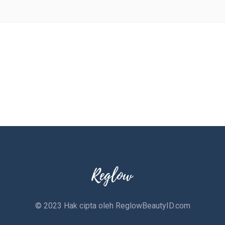
© 2023 Hak cipta oleh
ReglowBeautyID.com