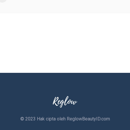
© 2023 Hak cipta oleh
ReglowBeautyID.com