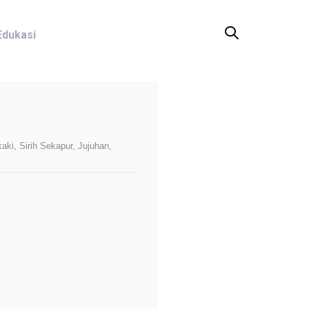
Edukasi
ki, Sirih Sekapur, Jujuhan,