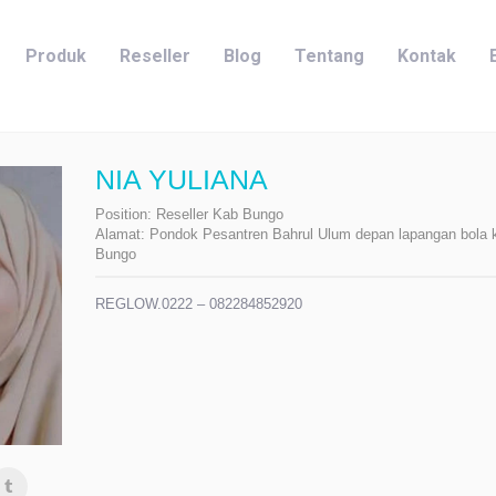
Produk
Reseller
Blog
Tentang
Kontak
NIA YULIANA
Position:
Reseller Kab Bungo
Alamat:
Pondok Pesantren Bahrul Ulum depan lapangan bola ka
Bungo
REGLOW.0222 – 082284852920