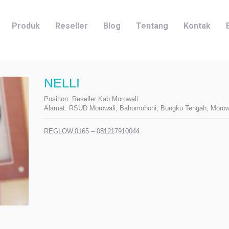
Produk
Reseller
Blog
Tentang
Kontak
NELLI
Position:
Reseller Kab Morowali
Alamat:
RSUD Morowali, Bahomohoni, Bungku Tengah, Morow
REGLOW.0165 – 081217910044