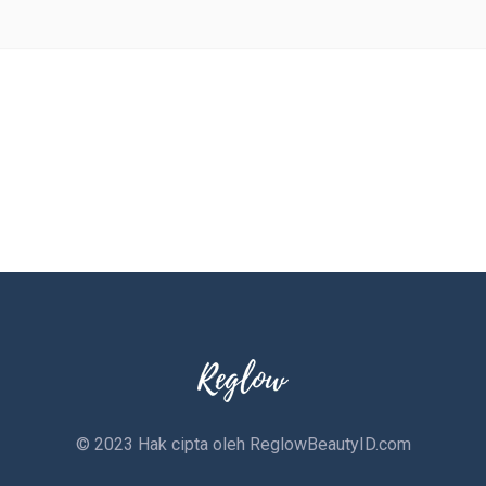
© 2023 Hak cipta oleh
ReglowBeautyID.com