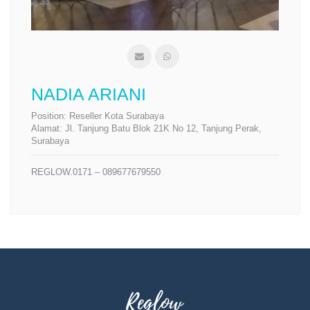
NADIA ARIANI
Position:
Reseller Kota Surabaya
Alamat:
Jl. Tanjung Batu Blok 21K No 12, Tanjung Perak,
Surabaya
REGLOW.0171 – 089677679550