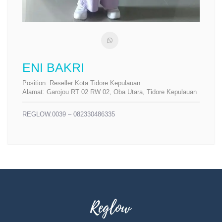
ENI BAKRI
Position:
Reseller Kota Tidore Kepulauan
Alamat:
Garojou RT 02 RW 02, Oba Utara, Tidore Kepulauan
REGLOW.0039 – 082330486335