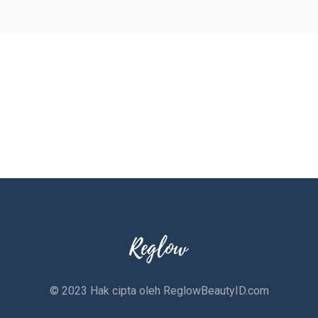
© 2023 Hak cipta oleh
ReglowBeautyID.com