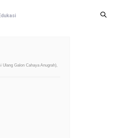
Edukasi
si Ulang Galon Cahaya Anugrah),