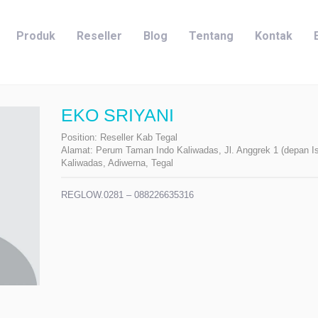
Produk
Reseller
Blog
Tentang
Kontak
EKO SRIYANI
Position:
Reseller Kab Tegal
Alamat:
Perum Taman Indo Kaliwadas, Jl. Anggrek 1 (depan I
Kaliwadas, Adiwerna, Tegal
REGLOW.0281 – 088226635316