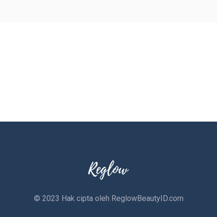
© 2023 Hak cipta oleh
ReglowBeautyID.com