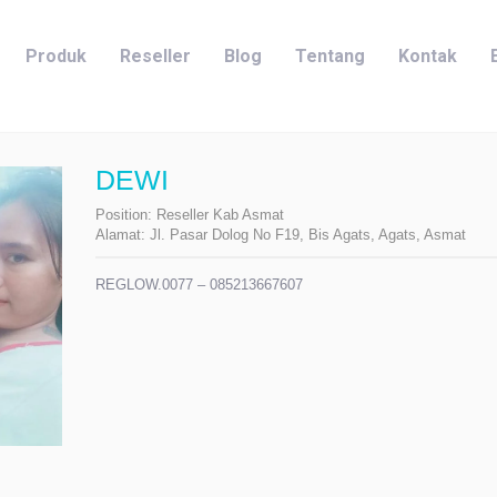
Produk
Reseller
Blog
Tentang
Kontak
DEWI
Position:
Reseller Kab Asmat
Alamat:
Jl. Pasar Dolog No F19, Bis Agats, Agats, Asmat
REGLOW.0077 – 085213667607