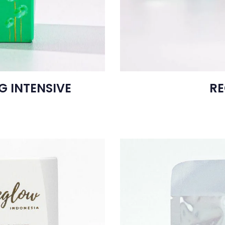
 INTENSIVE
RE