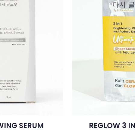
WING SERUM
REGLOW 3 IN