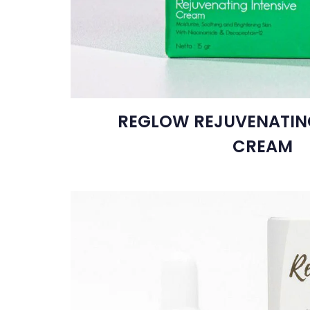
REGLOW REJUVENATING
CREAM