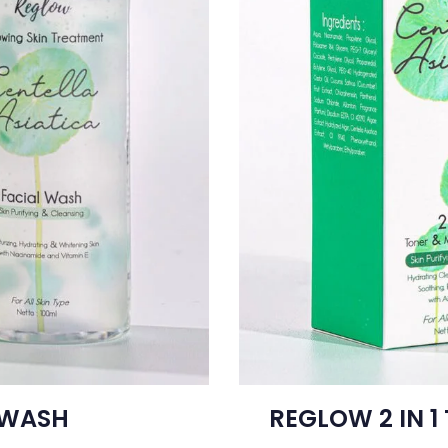
 WASH
REGLOW 2 IN 1