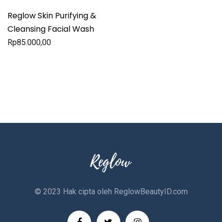
Reglow Skin Purifying &
Cleansing Facial Wash
Rp
85.000,00
© 2023 Hak cipta oleh
ReglowBeautyID.com